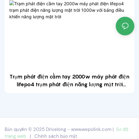
Trạm phát điện cầm tay 2000w máy phát điện
lifepo4 trạm phát điện năng lượng mặt trời
1000w với bảng điều khiển năng lượng mặt trời
Bản quyền © 2025 Drivelong -
www.wepolink.com
|
Sơ đồ
trang web
|
Chính sách bảo mật