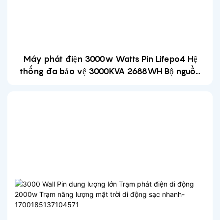
Máy phát điện 3000w Watts Pin Lifepo4 Hệ
thống đa bảo vệ 3000KVA 2688WH Bộ nguồn
ngoài trời