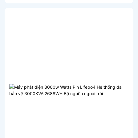
2000w ngoài trời di động