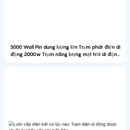
3000 Wall Pin dung lượng lớn Trạm phát điện di
động 2000w Trạm năng lượng mặt trời di động
sạc nhanh-1700185137104571