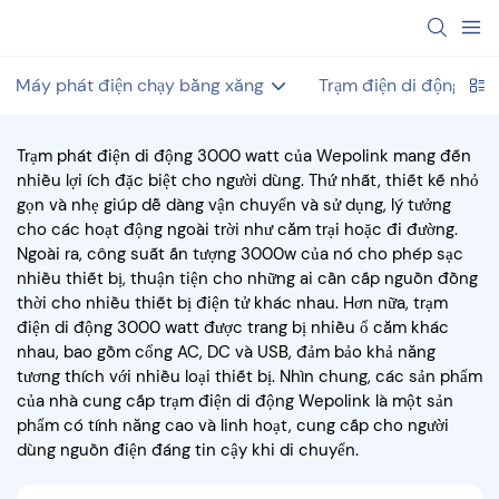
Máy phát điện chạy bằng xăng
Trạm điện di động
Trạm phát điện di động 3000 watt của Wepolink mang đến
nhiều lợi ích đặc biệt cho người dùng. Thứ nhất, thiết kế nhỏ
gọn và nhẹ giúp dễ dàng vận chuyển và sử dụng, lý tưởng
cho các hoạt động ngoài trời như cắm trại hoặc đi đường.
Ngoài ra, công suất ấn tượng 3000w của nó cho phép sạc
nhiều thiết bị, thuận tiện cho những ai cần cấp nguồn đồng
thời cho nhiều thiết bị điện tử khác nhau. Hơn nữa, trạm
điện di động 3000 watt được trang bị nhiều ổ cắm khác
nhau, bao gồm cổng AC, DC và USB, đảm bảo khả năng
tương thích với nhiều loại thiết bị. Nhìn chung, các sản phẩm
của nhà cung cấp trạm điện di động Wepolink là một sản
phẩm có tính năng cao và linh hoạt, cung cấp cho người
dùng nguồn điện đáng tin cậy khi di chuyển.